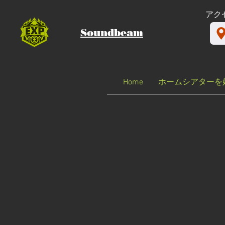
​アク
Soundbeam
Home
ホームシアターを