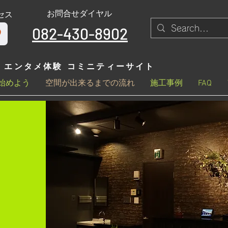
お問合せダイヤル
セス
082-430-8902
エンタメ体験 コミニティーサイト
始めよう
空間が出来るまでの流れ
施工事例
FAQ