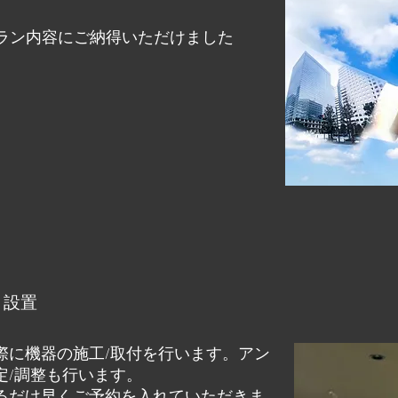
ラン内容にご納得いただけました
・設置
際に機器の施工/取付を行います。アン
定/調整も行います。
るだけ早くご予約を入れていただきま