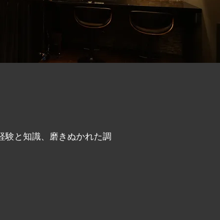
はの経験と知識、磨きぬかれた調