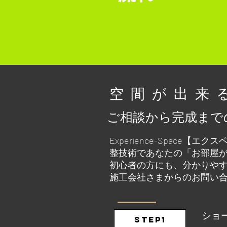
​空間が出
ご相談から完成まで
Experience-Spac
整技術であなたの「お部屋
初心者の方にも、分かりや
施工会社さまからのお問い
ショ
STEP1