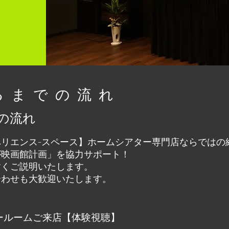
来るまでの流れ
の流れ
e【エクスペリエンス-スペース】ホームシアター専門店ならで
が映画館計画」を協力サポート！
すくご説明いたします。
合わせも大歓迎いたします。
ールームご来店【体験視聴】