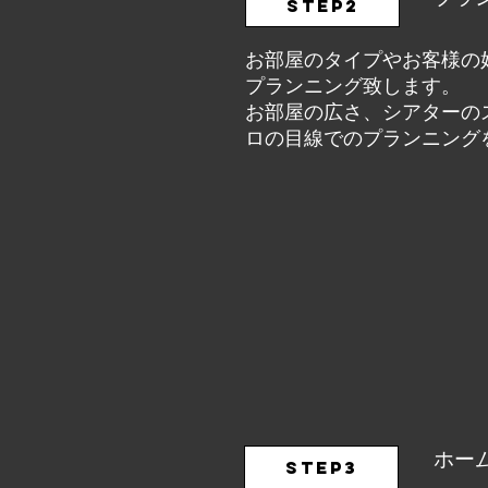
STEP2
お部屋のタイプやお客様の
プランニング致します。
お部屋の広さ、シアターの
ロの目線でのプランニング
ホー
STEP3