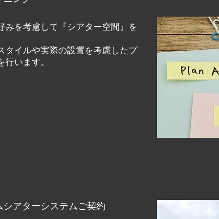
好みを考慮して『シアター空間』を
スタイルや実際の設置を考慮したプ
を行います。
ムシアターシステムご契約