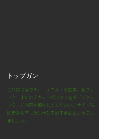
​トップガン
これは段落です。「テキストを編集」をクリ
ック、またはテキストボックスをダブルクリ
ックして内容を編集してください。サイト訪
問者と共有したい情報を必ず含めるようにし
ましょう。