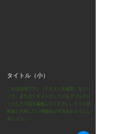
タイトル（小）
これは段落です。「テキストを編集」をクリ
ック、またはテキストボックスをダブルクリ
ックして内容を編集してください。サイト訪
問者と共有したい情報を必ず含めるようにし
ましょう。