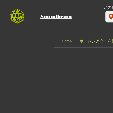
​アク
Soundbeam
Home
ホームシアターを